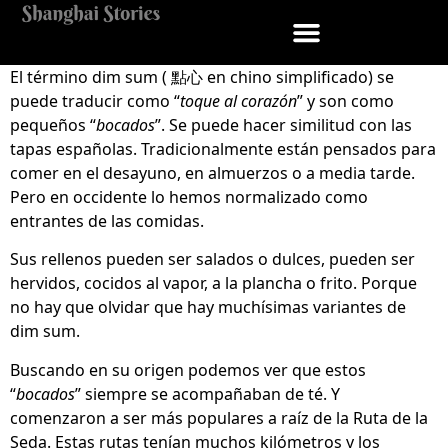
El término dim sum (
點心
en chino simplificado) se
puede traducir como “
toque al corazón
” y son como
pequeños “
bocados
”. Se puede hacer similitud con las
tapas españolas. Tradicionalmente están pensados para
comer en el desayuno, en almuerzos o a media tarde.
Pero en occidente lo hemos normalizado como
entrantes de las comidas.
Sus rellenos pueden ser salados o dulces, pueden ser
hervidos, cocidos al vapor, a la plancha o frito. Porque
no hay que olvidar que hay muchísimas variantes de
dim sum.
Buscando en su origen podemos ver que estos
“
bocados
” siempre se acompañaban de té. Y
comenzaron a ser más populares a raíz de la Ruta de la
Seda. Estas rutas tenían muchos kilómetros y los